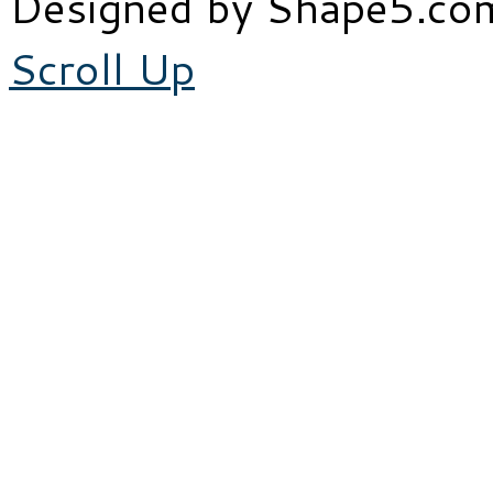
Designed by Shape5.c
Scroll Up