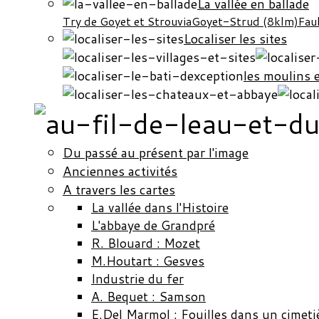
La vallée en ballade
Try de Goyet et Strouvia
Goyet-Strud (8klm)
Fau
Localiser les sites
les moulins 
Du passé au présent par l'image
Anciennes activités
A travers les cartes
La vallée dans l'Histoire
L'abbaye de Grandpré
R. Blouard : Mozet
M.Houtart : Gesves
Industrie du fer
A. Bequet : Samson
E.Del Marmol : Fouilles dans un cimeti