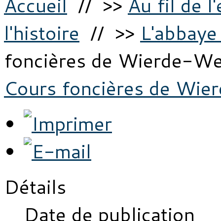
Accueil
// >>
Au fil de l
l'histoire
// >>
L'abbaye
foncières de Wierde-W
Cours foncières de Wi
Détails
Date de publication