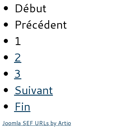
Début
Précédent
1
2
3
Suivant
Fin
Joomla SEF URLs by Artio