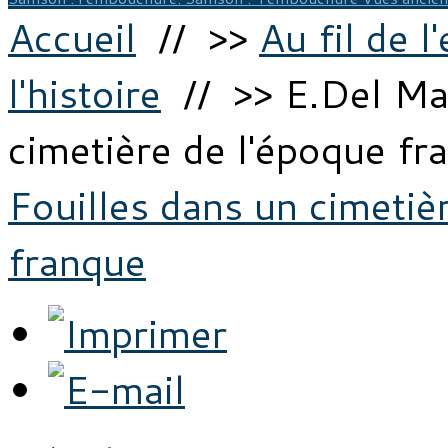
Accueil
// >>
Au fil de l
l'histoire
// >> E.Del Mar
cimetière de l'époque fr
Fouilles dans un cimetiè
franque