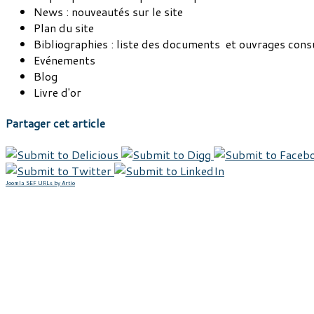
News : nouveautés sur le site
Plan du site
Bibliographies : liste des documents et ouvrages cons
Evénements
Blog
Livre d'or
Partager cet article
Joomla SEF URLs by Artio