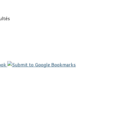
ultés