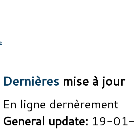
e
Dernières
mise à jour
En ligne dernèrement
General update:
19-01-