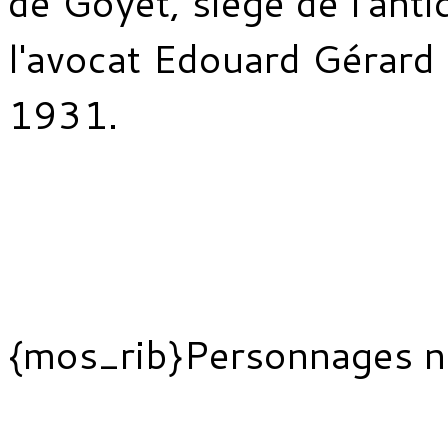
de Goyet, siège de l'anti
l'avocat Edouard Gérard 
1931.
{mos_rib}Personnages n