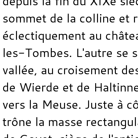
depuis la fin du XIXe si
sommet de la colline et 
éclectiquement au châte
les-Tombes. L'autre se s
vallée, au croisement de
de Wierde et de Haltinne
vers la Meuse. Juste à c
trône la masse rectangul