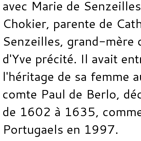
avec Marie de Senzeille
Chokier, parente de Cat
Senzeilles, grand-mère 
d'Yve précité. Il avait e
l'héritage de sa femme a
comte Paul de Berlo, déc
de 1602 à 1635, comme l
Portugaels en 1997.