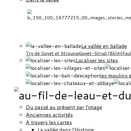
La vallée en ballade
Try de Goyet et Strouvia
Goyet-Strud (8klm)
Fau
Localiser les sites
les moulins 
Du passé au présent par l'image
Anciennes activités
A travers les cartes
La vallée dans l'Histoire