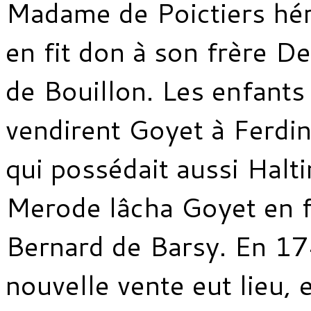
Madame de Poictiers hér
en fit don à son frère D
de Bouillon. Les enfants 
vendirent Goyet à Ferd
qui possédait aussi Halt
Merode lâcha Goyet en f
Bernard de Barsy. En 1
nouvelle vente eut lieu, 