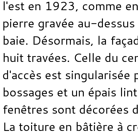
l'est en 1923, comme e
pierre gravée au-dessus 
baie. Désormais, la faç
huit travées. Celle du ce
d'accès est singularisée 
bossages et un épais lin
fenêtres sont décorées de
La toiture en bâtière à c