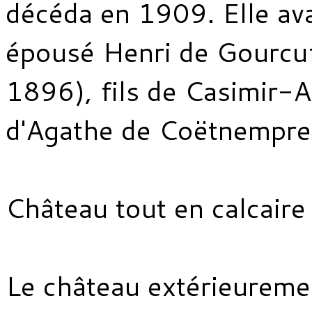
décéda en 1909. Elle ava
épousé Henri de Gourcu
1896), fils de Casimir-A
d'Agathe de Coëtnempren
Château tout en calcaire
Le château extérieureme