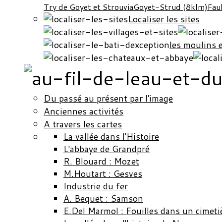
Try de Goyet et Strouvia
Goyet-Strud (8klm)
Fau
Localiser les sites
les moulins 
Du passé au présent par l'image
Anciennes activités
A travers les cartes
La vallée dans l'Histoire
L'abbaye de Grandpré
R. Blouard : Mozet
M.Houtart : Gesves
Industrie du fer
A. Bequet : Samson
E.Del Marmol : Fouilles dans un cimeti