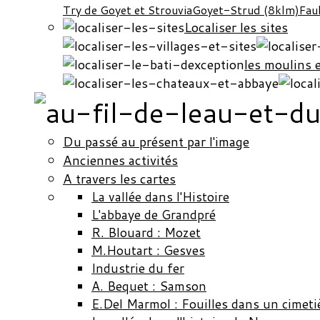
Try de Goyet et Strouvia
Goyet-Strud (8klm)
Fau
Localiser les sites
les moulins 
Du passé au présent par l'image
Anciennes activités
A travers les cartes
La vallée dans l'Histoire
L'abbaye de Grandpré
R. Blouard : Mozet
M.Houtart : Gesves
Industrie du fer
A. Bequet : Samson
E.Del Marmol : Fouilles dans un cimeti