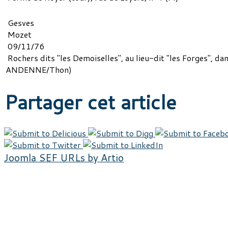
Gesves
Mozet
09/11/76
Rochers dits "les Demoiselles", au lieu-dit "les Forges", da
ANDENNE/Thon)
Partager cet article
Joomla SEF URLs by Artio