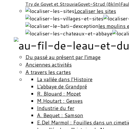
Try de Goyet et Strouvia
Goyet-Strud (8klm)
Fau
Localiser les sites
les moulins 
Du passé au présent par l'image
Anciennes activités
A travers les cartes
La vallée dans l'Histoire
L'abbaye de Grandpré
R. Blouard : Mozet
M.Houtart : Gesves
Industrie du fer
A. Bequet : Samson
E.Del Marmol : Fouilles dans un cimeti