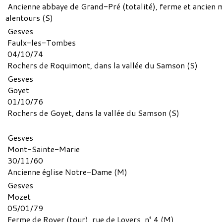
Ancienne abbaye de Grand-Pré (totalité), ferme et ancien m
alentours (S)
Gesves
Faulx-les-Tombes
04/10/74
Rochers de Roquimont, dans la vallée du Samson (S)
Gesves
Goyet
01/10/76
Rochers de Goyet, dans la vallée du Samson (S)
Gesves
Mont-Sainte-Marie
30/11/60
Ancienne église Notre-Dame (M)
Gesves
Mozet
05/01/79
Ferme de Royer (tour), rue de Loyers, n° 4 (M)