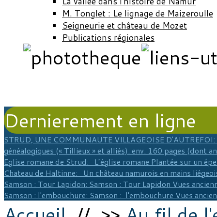
La vallée dans l'histoire de Namur
M. Tonglet : Le lignage de Maizeroulle
Seigneurie et château de Mozet
Publications régionales
Dernierement en ligne
STRUD, UNE COMMUNAUTE VILLAGEOISE D'AUTREFOI
:
généalogiques (« Tillieux » et alliés). env. 160 pages (dont a
Eglise romane de Strud
: L’église romane Plantée sur un épe
Chateau de Haltinne
: Un château namurois en mains liégeois
Samson : Tour Lapidon
: Samson : Tour Lapidon Vues ancienn
Samson : l'embouchure
: Samson : l'embouchure Vues ancie
Accueil
// >>
Au fil de l