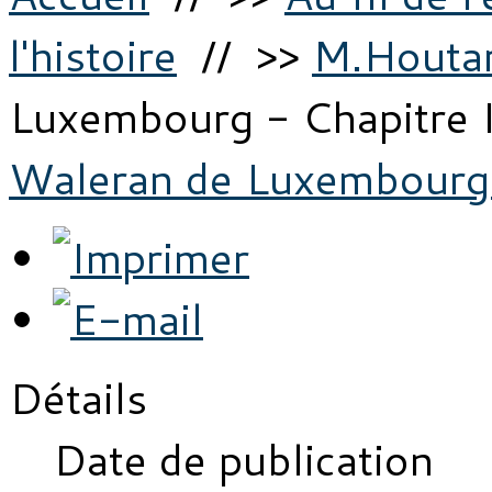
l'histoire
// >>
M.Houtar
Luxembourg - Chapitre I
Waleran de Luxembourg -
Détails
Date de publication