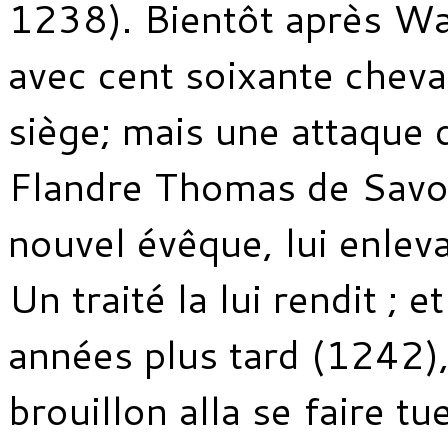
1238). Bientôt après Wal
avec cent soixante chevali
siège; mais une attaque
Flandre Thomas de Savoi
nouvel évêque, lui enleva
Un traité la lui rendit ; 
années plus tard (1242),
brouillon alla se faire tu