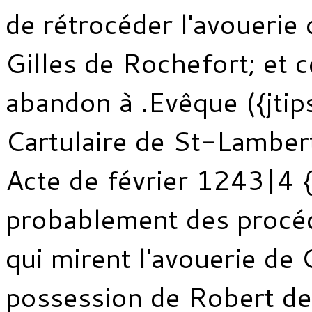
de rétrocéder l'avouerie
Gilles de Rochefort; et ce
abandon à .Evêque ({jt
Cartulaire de St-Lambert
Acte de février 1243|4 {/
probablement des procé
qui mirent l'avouerie de 
possession de Robert de