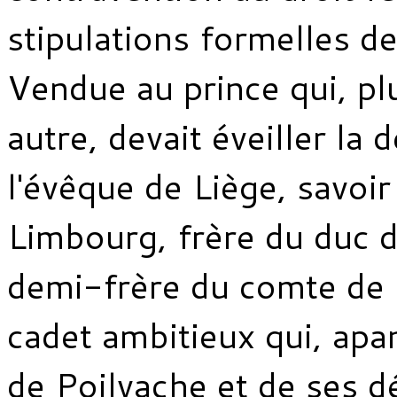
stipulations formelles de
Vendue au prince qui, pl
autre, devait éveiller la 
l'évêque de Liège, savoi
Limbourg, frère du duc 
demi-frère du comte de
cadet ambitieux qui, ap
de Poilvache et de ses 