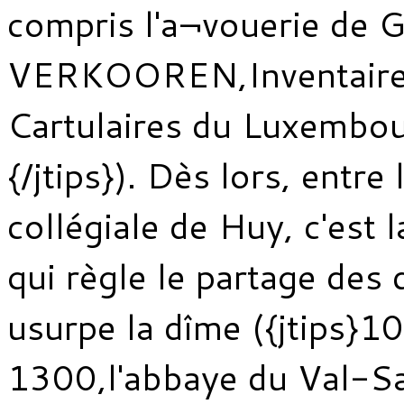
compris l'a¬vouerie de G
VERKOOREN,Inventaire 
Cartulaires du Luxembou
{/jtips}). Dès lors, entre 
collégiale de Huy, c'est l
qui règle le partage des 
usurpe la dîme ({jtips}1
1300,l'abbaye du Val-S