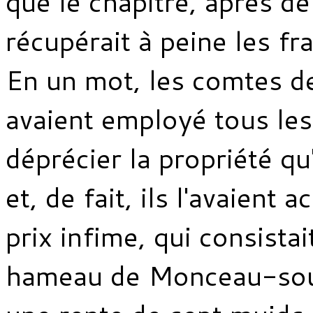
que le chapitre, après de
récupérait à peine les fr
En un mot, les comtes 
avaient employé tous le
déprécier la propriété qu'
et, de fait, ils l'avaient
prix infime, qui consista
hameau de Monceau-sous