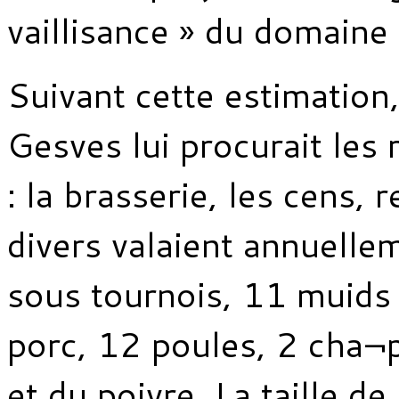
vaillisance » du domaine
Suivant cette estimation,
Gesves lui procurait les
: la brasserie, les cens, 
divers valaient annuelle
sous tournois, 11 muids 
porc, 12 poules, 2 cha¬p
et du poivre. La taille d