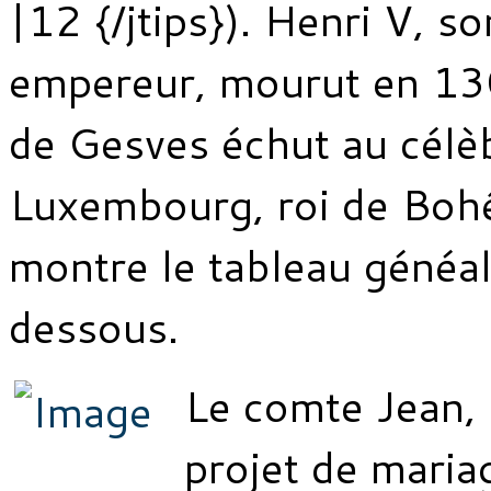
|12 {/jtips}). Henri V, son
empereur, mourut en 130
de Gesves échut au célè
Luxembourg, roi de Boh
montre le tableau généal
dessous.
Le comte Jean, 
projet de mariage