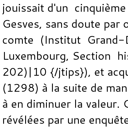
jouissait d'un cinquième
Gesves, sans doute par 
comte (Institut Grand-
Luxembourg, Section his
202)|10 {/jtips}), et acqu
(1298) à la suite de ma
à en diminuer la valeur. 
révélées par une enquête