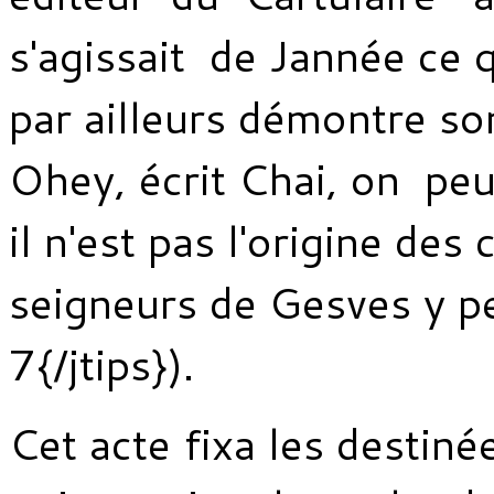
s'agissait de Jannée ce
par ailleurs démontre so
Ohey, écrit Chai, on pe
il n'est pas l'origine des
seigneurs de Gesves y p
7{/jtips}).
Cet acte fixa les destin