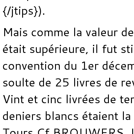
{/jtips}).
Mais comme la valeur de
était supérieure, il fut s
convention du 1er décem
soulte de 25 livres de re
Vint et cinc livrées de t
deniers blancs étaient l
Tours Cf BROUWERS, L 