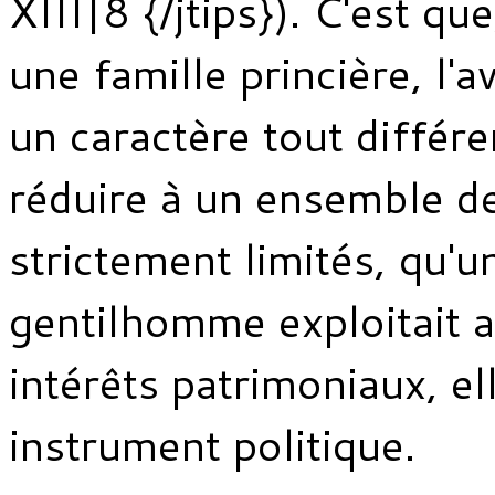
XIII|8 {/jtips}). C'est qu
une famille princière, l'a
un caractère tout différe
réduire à un ensemble de
strictement limités, qu'u
gentilhomme exploitait 
intérêts patrimoniaux, el
instrument politique.