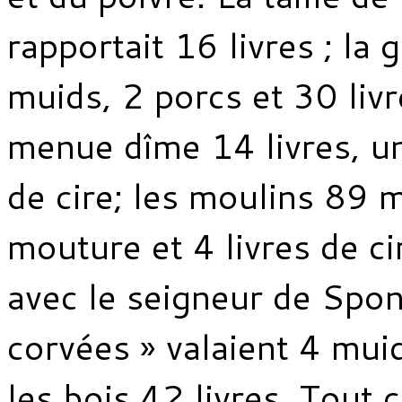
rapportait 16 livres ; la
muids, 2 porcs et 30 livre
menue dîme 14 livres, un
de cire; les moulins 89 
mouture et 4 livres de ci
avec le seigneur de Spon
corvées » valaient 4 muid
les bois 42 livres. Tout