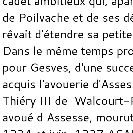
cadet ambitieux qui, ap
de Poilvache et de ses 
rêvait d'étendre sa petit
Dans le même temps pro
pour Gesves, d'une succes
acquis l'avouerie d'Asses
Thiéry III de Walcourt-
avoué d Assesse, mourut 