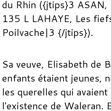
du Rhin ({jtips}3 ASAN,
135 L LAHAYE, Les fief
Poilvache|3 {/jtips}).
Sa veuve, Elisabeth de B
enfants étaient jeunes, 
les querelles qui avaient
l'existence de Waleran. 