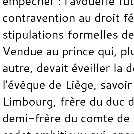
empêcher : l'avouerie fu
contravention au droit f
stipulations formelles de
Vendue au prince qui, pl
autre, devait éveiller la 
l'évêque de Liège, savoi
Limbourg, frère du duc 
demi-frère du comte de