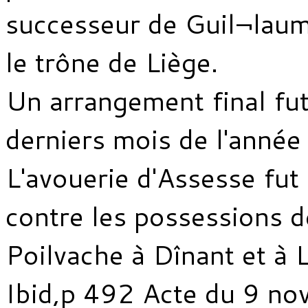
successeur de Guil¬laum
le trône de Liège.
Un arrangement final fut
derniers mois de l'anné
L'avouerie d'Assesse fu
contre les possessions d
Poilvache à Dînant et à L
Ibid,p 492 Acte du 9 n