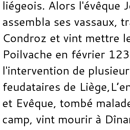
liégeois. Alors l'évêque 
assembla ses vassaux, tr
Condroz et vint mettre l
Poilvache en février 12
l'intervention de plusieu
feudataires de Liège,L’e
et Evêque, tombé malad
camp, vint mourir à Dîna