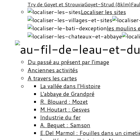
Try de Goyet et Strouvia
Goyet-Strud (8klm)
Fau
Localiser les sites
les moulins 
Du passé au présent par l'image
Anciennes activités
A travers les cartes
La vallée dans l'Histoire
L'abbaye de Grandpré
R. Blouard : Mozet
M.Houtart : Gesves
Industrie du fer
A. Bequet : Samson
E.Del Marmol : Fouilles dans un cimeti