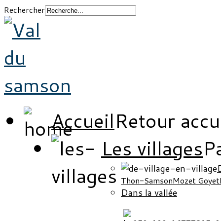
Rechercher
Accueil
Retour accu
Les villages
Pa
D
Thon-Samson
Mozet Goyet
Dans la vallée