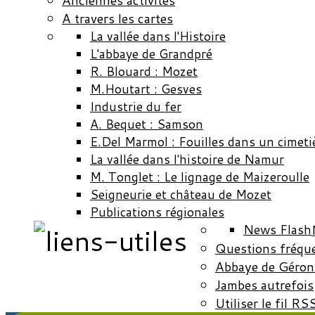
Anciennes activités
A travers les cartes
La vallée dans l'Histoire
L'abbaye de Grandpré
R. Blouard : Mozet
M.Houtart : Gesves
Industrie du fer
A. Bequet : Samson
E.Del Marmol : Fouilles dans un cimeti
La vallée dans l'histoire de Namur
M. Tonglet : Le lignage de Maizeroulle
Seigneurie et château de Mozet
Publications régionales
News Flash
Questions fréqu
Abbaye de Géron
Jambes autrefois
Utiliser le fil RS