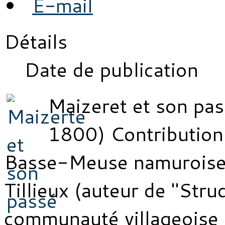
Détails
Date de publication
Maizeret et son pa
1800) Contribution à
Basse-Meuse namuroise,
Tillieux (auteur de "Stru
communauté villageoise d