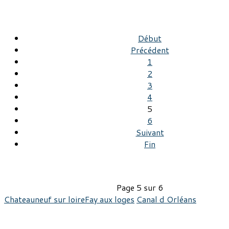
Début
Précédent
1
2
3
4
5
6
Suivant
Fin
Page 5 sur 6
Chateauneuf sur loire
Fay aux loges
Canal d Orléans