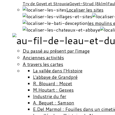
Try de Goyet et Strouvia
Goyet-Strud (8klm)
Fau
Localiser les sites
les moulins 
Du passé au présent par l'image
Anciennes activités
A travers les cartes
La vallée dans l'Histoire
L'abbaye de Grandpré
R. Blouard : Mozet
M.Houtart : Gesves
Industrie du fer
A. Bequet : Samson
E.Del Marmol : Fouilles dans un cimeti